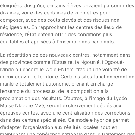
éloignées. Jusqu’ici, certains élèves devaient parcourir des
dizaines, voire des centaines de kilomètres pour
composer, avec des coûts élevés et des risques non
négligeables. En rapprochant les centres des lieux de
résidence, l’État entend offrir des conditions plus
équitables et apaisées à l’ensemble des candidats.
La répartition de ces nouveaux centres, notamment dans
des provinces comme l’Estuaire, la Ngounié, l’Ogooué-
Ivindo ou encore le Woleu-Ntem, traduit une volonté de
mieux couvrir le territoire. Certains sites fonctionneront de
manière totalement autonome, prenant en charge
l’ensemble du processus, de la composition à la
proclamation des résultats. D’autres, à l’image du
Lycée
Moïse Nkoghe Mvé
, seront exclusivement dédiés aux
épreuves écrites, avec une centralisation des corrections
dans des centres spécialisés. Ce modèle hybride permet
d’adapter l’organisation aux réalités locales, tout en
maintenant une cohérence nationale dans le traitement des