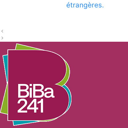
étrangères.