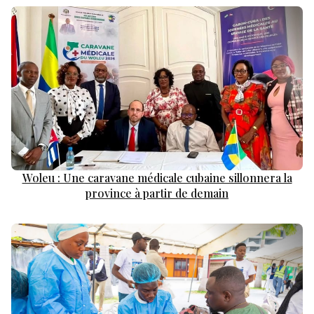
Woleu : Une caravane médicale cubaine sillonnera la
province à partir de demain