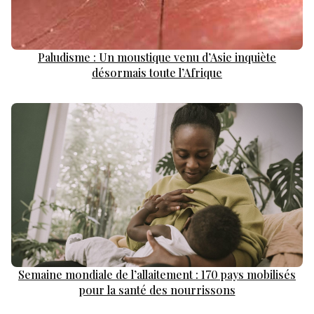
Paludisme : Un moustique venu d’Asie inquiète
désormais toute l’Afrique
Semaine mondiale de l’allaitement : 170 pays mobilisés
pour la santé des nourrissons