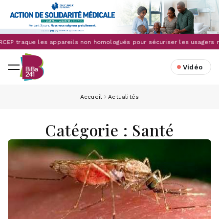
ARCEP traque les appareils non homologués pour sécuriser les usagers
Vidéo
Accueil
Actualités
Catégorie : Santé