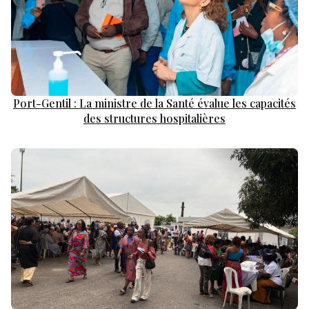
Port-Gentil : La ministre de la Santé évalue les capacités
des structures hospitalières