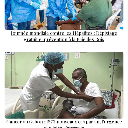
Journée mondiale contre les Hépatites : Dépistage
gratuit et prévention à la Baie des Rois
Cancer au Gabon : 1573 nouveaux cas par an, l'urgence
sanitaire s'aggrave