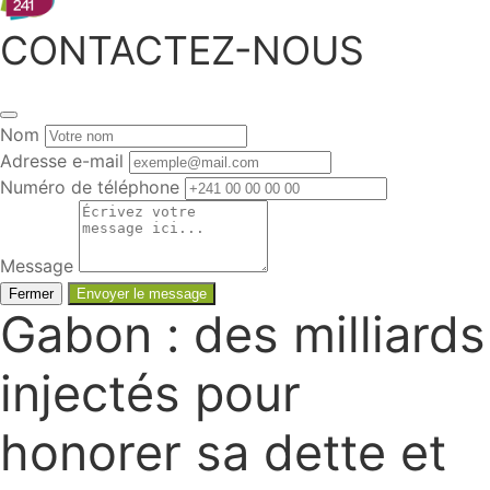
CONTACTEZ-NOUS
Nom
Adresse e-mail
Numéro de téléphone
Message
Fermer
Envoyer le message
Gabon : des milliards
injectés pour
honorer sa dette et