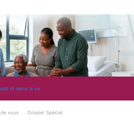
s
 de vous
Dossier Spécial