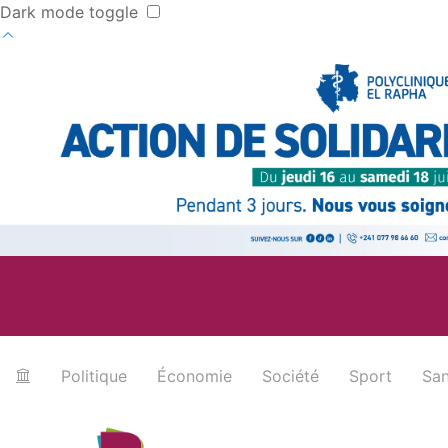
Dark mode toggle
Exonérati
Politique
Économie
Société
Sport
San