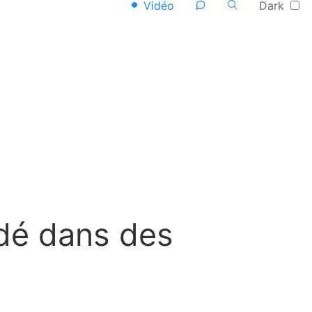
Vidéo
Dark
édé dans des