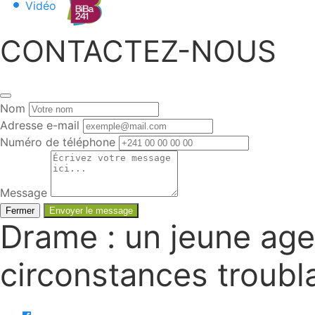
Vidéo
CONTACTEZ-NOUS
Nom
Adresse e-mail
Numéro de téléphone
Message
Fermer
Envoyer le message
Drame : un jeune age
circonstances troubl