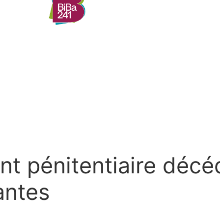
nt pénitentiaire déc
antes